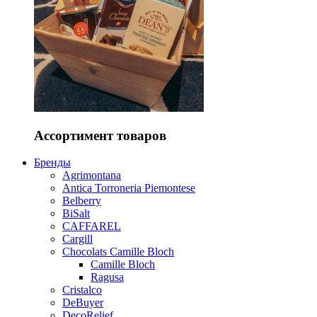
Ассортимент товаров
Бренды
Agrimontana
Antica Torroneria Piemontese
Belberry
BiSalt
CAFFAREL
Cargill
Chocolats Camille Bloch
Camille Bloch
Ragusa
Cristalco
DeBuyer
DecoRelief