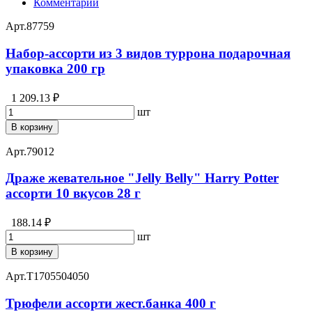
Комментарии
Арт.
87759
Набор-ассорти из 3 видов туррона подарочная
упаковка 200 гр
1 209.13 ₽
шт
В корзину
Арт.
79012
Драже жевательное "Jelly Belly" Harry Potter
ассорти 10 вкусов 28 г
188.14 ₽
шт
В корзину
Арт.
T1705504050
Трюфели ассорти жест.банка 400 г