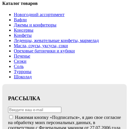
Каталог товаров
Новогодний ассортимент
Вафли
Джемы и конфитюры
Консервы
Конфеты
Леденцы, жевательные конфеты, мармелад
Масла, соусы, уксусы, соки
Ореховые батончики и кубики
Печенье
Снэки
Соль
Турроны
Шоколад
РАССЫЛКА
Нажимая кнопку «Подписаться», я даю свое согласие
на обработку моих персональных данных, в
соответствии с Федеральным законом от 27.07.2006 года