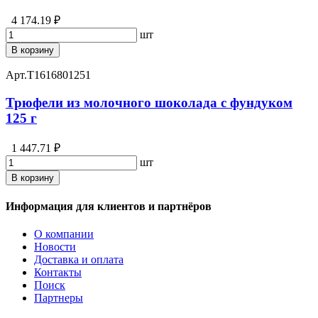
4 174.19 ₽
шт
В корзину
Арт.
T1616801251
Трюфели из молочного шоколада c фундуком
125 г
1 447.71 ₽
шт
В корзину
Информация для клиентов и партнёров
О компании
Новости
Доставка и оплата
Контакты
Поиск
Партнеры