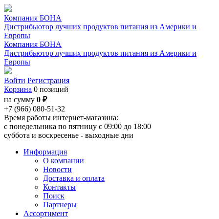
Компания БОНА
Дистрибьютор лучших продуктов питания из Америки и
Европы
Компания БОНА
Дистрибьютор лучших продуктов питания из Америки и
Европы
Войти
Регистрация
Корзина
0 позиций
на сумму
0 ₽
+7 (966) 080-51-32
Время работы интернет-магазина:
с понедельника по пятницу с 09:00 до 18:00
суббота и воскресенье - выходные дни
Информация
О компании
Новости
Доставка и оплата
Контакты
Поиск
Партнеры
Ассортимент