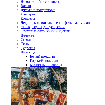
Новогодний ассортимент
Вафли
Джемы и конфитюры
Консервы
Конфеты
Леденцы, жевательные конфеты, мармелад
Масла, соусы, уксусы, соки
Ореховые батончики и кубики
Печенье
Снэки
Соль
Турроны
Шоколад
Белый шоколад
Горький шоколад
Молочный шоколад