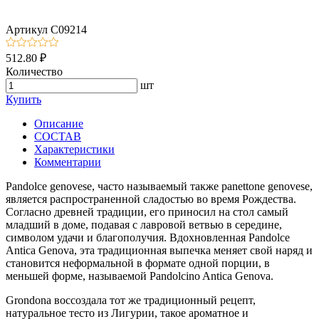
Артикул
C09214
512.80 ₽
Количество
шт
Купить
Описание
СОСТАВ
Характеристики
Комментарии
Pandolce genovese, часто называемый также panettone genovese,
является распространенной сладостью во время Рождества.
Согласно древней традиции, его приносил на стол самый
младший в доме, подавая с лавровой ветвью в середине,
символом удачи и благополучия. Вдохновленная Pandolce
Antica Genova, эта традиционная выпечка меняет свой наряд и
становится неформальной в формате одной порции, в
меньшей форме, называемой Pandolcino Antica Genova.
Grondona воссоздала тот же традиционный рецепт,
натуральное тесто из Лигурии, такое ароматное и