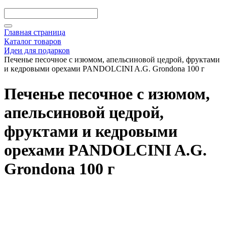
Главная страница
Каталог товаров
Идеи для подарков
Печенье песочное с изюмом, апельсиновой цедрой, фруктами
и кедровыми орехами PANDOLCINI A.G. Grondona 100 г
Печенье песочное с изюмом,
апельсиновой цедрой,
фруктами и кедровыми
орехами PANDOLCINI A.G.
Grondona 100 г