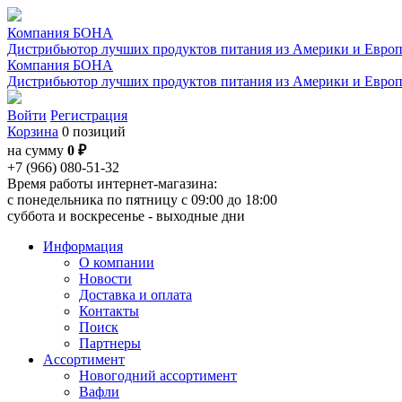
Компания БОНА
Дистрибьютор лучших продуктов питания из Америки и Евро
Компания БОНА
Дистрибьютор лучших продуктов питания из Америки и Евро
Войти
Регистрация
Корзина
0 позиций
на сумму
0 ₽
+7 (966) 080-51-32
Время работы интернет-магазина:
с понедельника по пятницу с 09:00 до 18:00
суббота и воскресенье - выходные дни
Информация
О компании
Новости
Доставка и оплата
Контакты
Поиск
Партнеры
Ассортимент
Новогодний ассортимент
Вафли