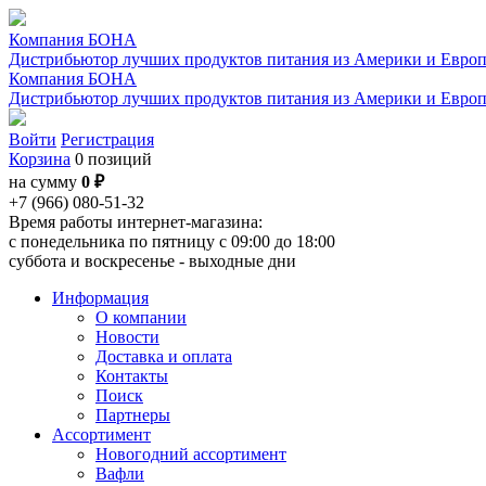
Компания БОНА
Дистрибьютор лучших продуктов питания из Америки и Евро
Компания БОНА
Дистрибьютор лучших продуктов питания из Америки и Евро
Войти
Регистрация
Корзина
0 позиций
на сумму
0 ₽
+7 (966) 080-51-32
Время работы интернет-магазина:
с понедельника по пятницу с 09:00 до 18:00
суббота и воскресенье - выходные дни
Информация
О компании
Новости
Доставка и оплата
Контакты
Поиск
Партнеры
Ассортимент
Новогодний ассортимент
Вафли