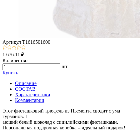
Артикул
T1616501600
1 676.11 ₽
Количество
шт
Купить
Описание
СОСТАВ
Характеристики
Комментарии
Этот фисташковый трюфель из Пьемонта сводит с ума
гурманов. Т
ающий белый шоколад с сицилийскими фисташками.
Персональная подарочная коробка – идеальный подарок!