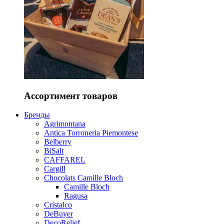
Ассортимент товаров
Бренды
Agrimontana
Antica Torroneria Piemontese
Belberry
BiSalt
CAFFAREL
Cargill
Chocolats Camille Bloch
Camille Bloch
Ragusa
Cristalco
DeBuyer
DecoRelief