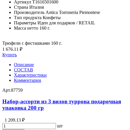
Артикул
T1616501600
Страна
Италия
Производитель
Antica Torroneria Piemontese
Тип продукта
Конфеты
Параметры
Идеи для подарков / RETAIL
Масса нетто
160 г.
Трюфели с фисташками 160 г.
1 676.11 ₽
Купить
Описание
СОСТАВ
Характеристики
Комментарии
Арт.
87759
Набор-ассорти из 3 видов туррона подарочная
упаковка 200 гр
1 209.13 ₽
шт