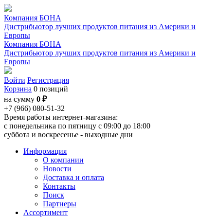
Компания БОНА
Дистрибьютор лучших продуктов питания из Америки и
Европы
Компания БОНА
Дистрибьютор лучших продуктов питания из Америки и
Европы
Войти
Регистрация
Корзина
0 позиций
на сумму
0 ₽
+7 (966) 080-51-32
Время работы интернет-магазина:
с понедельника по пятницу с 09:00 до 18:00
суббота и воскресенье - выходные дни
Информация
О компании
Новости
Доставка и оплата
Контакты
Поиск
Партнеры
Ассортимент