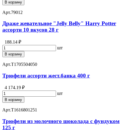
В корзину
Арт.
79012
Драже жевательное "Jelly Belly" Harry Potter
ассорти 10 вкусов 28 г
188.14 ₽
шт
В корзину
Арт.
T1705504050
Трюфели ассорти жест.банка 400 г
4 174.19 ₽
шт
В корзину
Арт.
T1616801251
Трюфели из молочного шоколада c фундуком
125 г