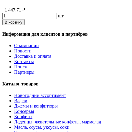
1 447.71 ₽
шт
В корзину
Информация для клиентов и партнёров
О компании
Новости
Доставка и оплата
Контакты
Поиск
Партнеры
Каталог товаров
Новогодний ассортимент
Вафли
Джемы и конфитюры
Консервы
Конфеты
Леденцы, жевательные конфеты, мармелад
Масла, соусы, уксусы, соки