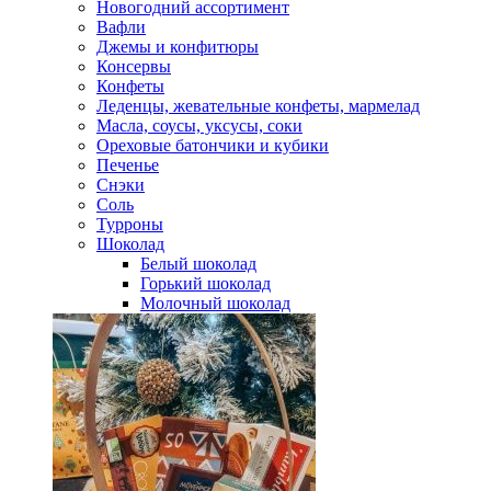
Новогодний ассортимент
Вафли
Джемы и конфитюры
Консервы
Конфеты
Леденцы, жевательные конфеты, мармелад
Масла, соусы, уксусы, соки
Ореховые батончики и кубики
Печенье
Снэки
Соль
Турроны
Шоколад
Белый шоколад
Горький шоколад
Молочный шоколад