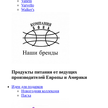
Vanelli
Varvello
Walker's
Продукты питания от ведущих
производителей Европы и Америки
Идеи для подарков
Новогодняя коллекция
Пасха