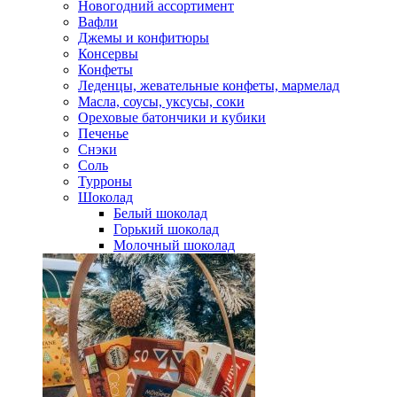
Новогодний ассортимент
Вафли
Джемы и конфитюры
Консервы
Конфеты
Леденцы, жевательные конфеты, мармелад
Масла, соусы, уксусы, соки
Ореховые батончики и кубики
Печенье
Снэки
Соль
Турроны
Шоколад
Белый шоколад
Горький шоколад
Молочный шоколад