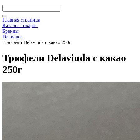
Главная страница
Каталог товаров
Бренды
Delaviuda
Трюфели Delaviuda с какао 250г
Трюфели Delaviuda с какао
250г