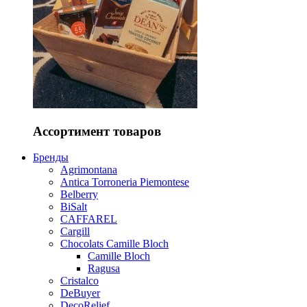
Ассортимент товаров
Бренды
Agrimontana
Antica Torroneria Piemontese
Belberry
BiSalt
CAFFAREL
Cargill
Chocolats Camille Bloch
Camille Bloch
Ragusa
Cristalco
DeBuyer
DecoRelief