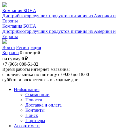
Компания БОНА
Дистрибьютор лучших продуктов питания из Америки и
Европы
Компания БОНА
Дистрибьютор лучших продуктов питания из Америки и
Европы
Войти
Регистрация
Корзина
0 позиций
на сумму
0 ₽
+7 (966) 080-51-32
Время работы интернет-магазина:
с понедельника по пятницу с 09:00 до 18:00
суббота и воскресенье - выходные дни
Информация
О компании
Новости
Доставка и оплата
Контакты
Поиск
Партнеры
Ассортимент