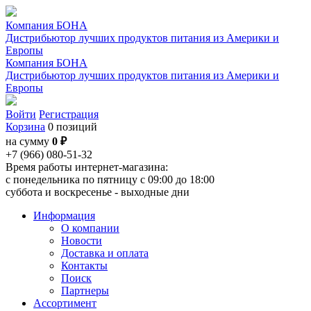
Компания БОНА
Дистрибьютор лучших продуктов питания из Америки и
Европы
Компания БОНА
Дистрибьютор лучших продуктов питания из Америки и
Европы
Войти
Регистрация
Корзина
0 позиций
на сумму
0 ₽
+7 (966) 080-51-32
Время работы интернет-магазина:
с понедельника по пятницу с 09:00 до 18:00
суббота и воскресенье - выходные дни
Информация
О компании
Новости
Доставка и оплата
Контакты
Поиск
Партнеры
Ассортимент