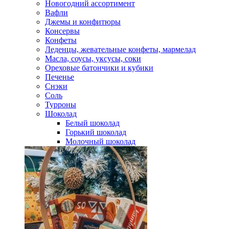
Новогодний ассортимент
Вафли
Джемы и конфитюры
Консервы
Конфеты
Леденцы, жевательные конфеты, мармелад
Масла, соусы, уксусы, соки
Ореховые батончики и кубики
Печенье
Снэки
Соль
Турроны
Шоколад
Белый шоколад
Горький шоколад
Молочный шоколад