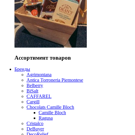
Ассортимент товаров
Бренды
Agrimontana
Antica Torroneria Piemontese
Belberry
BiSalt
CAFFAREL
Cargill
Chocolats Camille Bloch
Camille Bloch
Ragusa
Cristalco
DeBuyer
DecoRelief