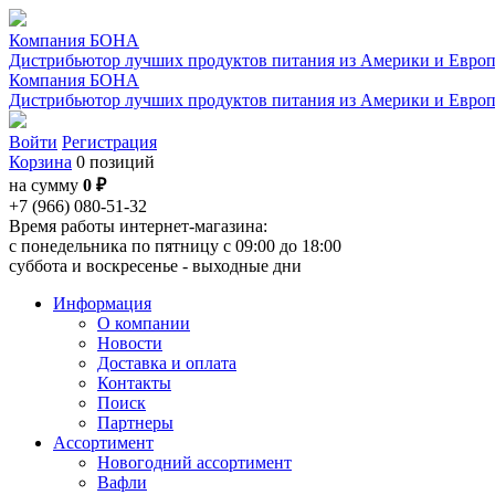
Компания БОНА
Дистрибьютор лучших продуктов питания из Америки и Евро
Компания БОНА
Дистрибьютор лучших продуктов питания из Америки и Евро
Войти
Регистрация
Корзина
0 позиций
на сумму
0 ₽
+7 (966) 080-51-32
Время работы интернет-магазина:
с понедельника по пятницу с 09:00 до 18:00
суббота и воскресенье - выходные дни
Информация
О компании
Новости
Доставка и оплата
Контакты
Поиск
Партнеры
Ассортимент
Новогодний ассортимент
Вафли