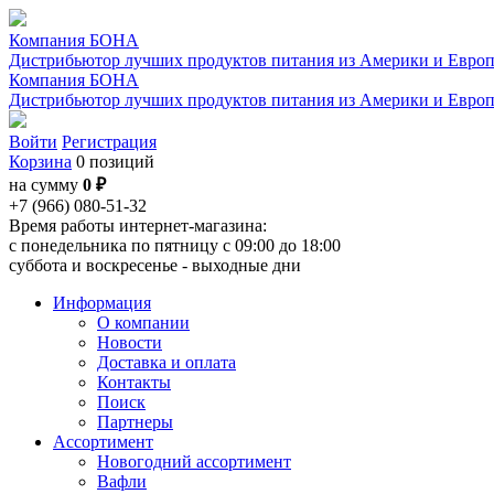
Компания БОНА
Дистрибьютор лучших продуктов питания из Америки и Евро
Компания БОНА
Дистрибьютор лучших продуктов питания из Америки и Евро
Войти
Регистрация
Корзина
0 позиций
на сумму
0 ₽
+7 (966) 080-51-32
Время работы интернет-магазина:
с понедельника по пятницу с 09:00 до 18:00
суббота и воскресенье - выходные дни
Информация
О компании
Новости
Доставка и оплата
Контакты
Поиск
Партнеры
Ассортимент
Новогодний ассортимент
Вафли