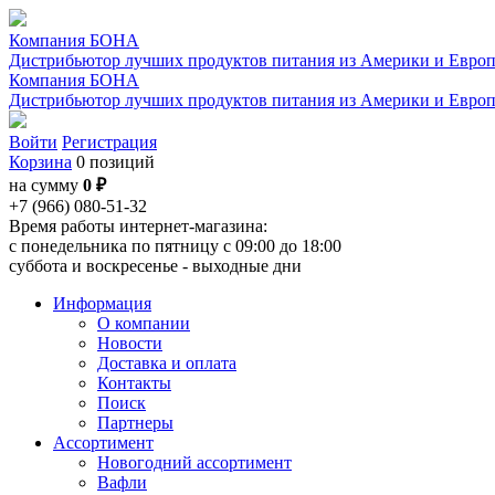
Компания БОНА
Дистрибьютор лучших продуктов питания из Америки и Евро
Компания БОНА
Дистрибьютор лучших продуктов питания из Америки и Евро
Войти
Регистрация
Корзина
0 позиций
на сумму
0 ₽
+7 (966) 080-51-32
Время работы интернет-магазина:
с понедельника по пятницу с 09:00 до 18:00
суббота и воскресенье - выходные дни
Информация
О компании
Новости
Доставка и оплата
Контакты
Поиск
Партнеры
Ассортимент
Новогодний ассортимент
Вафли