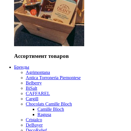
Ассортимент товаров
Бренды
Agrimontana
Antica Torroneria Piemontese
Belberry
BiSalt
CAFFAREL
Cargill
Chocolats Camille Bloch
Camille Bloch
Ragusa
Cristalco
DeBuyer
DecoRelief