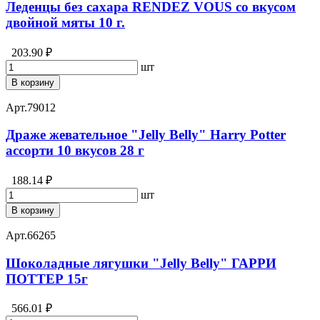
Леденцы без сахара RENDEZ VOUS со вкусом
двойной мяты 10 г.
203.90 ₽
шт
В корзину
Арт.
79012
Драже жевательное "Jelly Belly" Harry Potter
ассорти 10 вкусов 28 г
188.14 ₽
шт
В корзину
Арт.
66265
Шоколадные лягушки "Jelly Belly" ГАРРИ
ПОТТЕР 15г
566.01 ₽