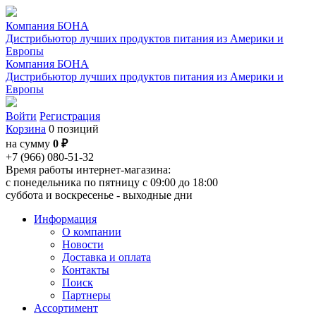
Компания БОНА
Дистрибьютор лучших продуктов питания из Америки и
Европы
Компания БОНА
Дистрибьютор лучших продуктов питания из Америки и
Европы
Войти
Регистрация
Корзина
0 позиций
на сумму
0 ₽
+7 (966) 080-51-32
Время работы интернет-магазина:
с понедельника по пятницу с 09:00 до 18:00
суббота и воскресенье - выходные дни
Информация
О компании
Новости
Доставка и оплата
Контакты
Поиск
Партнеры
Ассортимент