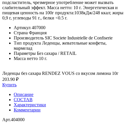
подсластитель, чрезмерное употребление может вызвать
слабительный эффект. Масса нетто: 10 г. Энергетическая и
пищевая ценность на 100г продукта:1038кДж/248 ккал; жиры
0,9 г, углеводы 91 г., белки <0.5 г.
Артикул
407000
Страна
Франция
Производитель
SIC Societe Industrielle de Confiserie
Тип продукта
Леденцы, жевательные конфеты,
мармелад
Параметры
Без сахара / RETAIL
Масса нетто
10 г.
Леденцы без сахара RENDEZ VOUS со вкусом лимона 10г
203.90 ₽
Купить
Описание
СОСТАВ
Характеристики
Комментарии
Арт.
404000