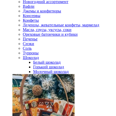
Новогодний ассортимент
Вафли
Джемы и конфитюры
Консервы
Конфеты
Леденцы, жевательные конфеты, мармелад
Масла, соусы, уксусы, соки
Ореховые батончики и кубики
Печенье
Снэки
Соль
Турроны
Шоколад
Белый шоколад
Горький шоколад
Молочный шоколад