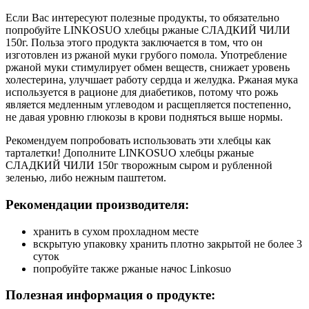
Если Вас интересуют полезные продукты, то обязательно
попробуйте LINKOSUO хлебцы ржаные СЛАДКИЙ ЧИЛИ
150г. Польза этого продукта заключается в том, что он
изготовлен из ржаной муки грубого помола. Употребление
ржаной муки стимулирует обмен веществ, снижает уровень
холестерина, улучшает работу сердца и желудка. Ржаная мука
используется в рационе для диабетиков, потому что рожь
является медленным углеводом и расщепляется постепенно,
не давая уровню глюкозы в крови подняться выше нормы.
Рекомендуем попробовать использовать эти хлебцы как
тарталетки! Дополните LINKOSUO хлебцы ржаные
СЛАДКИЙ ЧИЛИ 150г творожным сыром и рубленной
зеленью, либо нежным паштетом.
Рекомендации производителя:
хранить в сухом прохладном месте
вскрытую упаковку хранить плотно закрытой не более 3
суток
попробуйте также ржаные начос Linkosuo
Полезная информация о продукте: