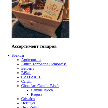
Ассортимент товаров
Бренды
Agrimontana
Antica Torroneria Piemontese
Belberry
BiSalt
CAFFAREL
Cargill
Chocolats Camille Bloch
Camille Bloch
Ragusa
Cristalco
DeBuyer
DecoRelief