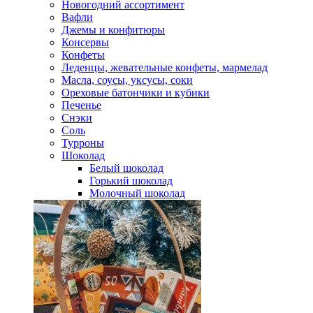
Новогодний ассортимент
Вафли
Джемы и конфитюры
Консервы
Конфеты
Леденцы, жевательные конфеты, мармелад
Масла, соусы, уксусы, соки
Ореховые батончики и кубики
Печенье
Снэки
Соль
Турроны
Шоколад
Белый шоколад
Горький шоколад
Молочный шоколад