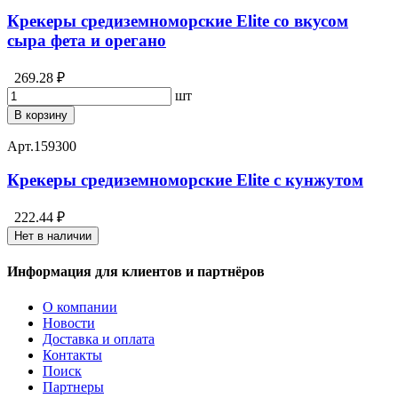
Крекеры средиземноморские Elite со вкусом
сыра фета и орегано
269.28 ₽
шт
В корзину
Арт.
159300
Крекеры средиземноморские Elite с кунжутом
222.44 ₽
Нет в наличии
Информация для клиентов и партнёров
О компании
Новости
Доставка и оплата
Контакты
Поиск
Партнеры