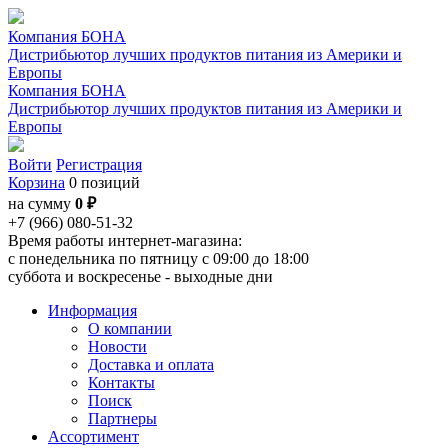
Компания БОНА
Дистрибьютор лучших продуктов питания из Америки и
Европы
Компания БОНА
Дистрибьютор лучших продуктов питания из Америки и
Европы
Войти
Регистрация
Корзина
0 позиций
на сумму
0 ₽
+7 (966) 080-51-32
Время работы интернет-магазина:
с понедельника по пятницу с 09:00 до 18:00
суббота и воскресенье - выходные дни
Информация
О компании
Новости
Доставка и оплата
Контакты
Поиск
Партнеры
Ассортимент