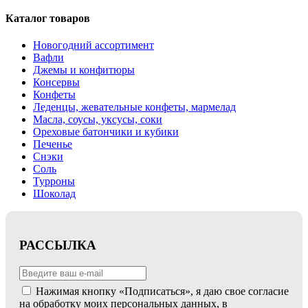
Каталог товаров
Новогодний ассортимент
Вафли
Джемы и конфитюры
Консервы
Конфеты
Леденцы, жевательные конфеты, мармелад
Масла, соусы, уксусы, соки
Ореховые батончики и кубики
Печенье
Снэки
Соль
Турроны
Шоколад
РАССЫЛКА
Нажимая кнопку «Подписаться», я даю свое согласие
на обработку моих персональных данных, в