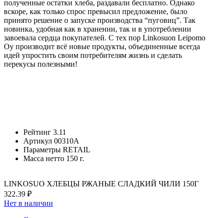
полученные остатки хлеба, раздавали бесплатно. Однако
вскоре, как только спрос превысил предложение, было
принято решение о запуске производства “пуговиц”. Так
новинка, удобная как в хранении, так и в употреблении
завоевала сердца покупателей. С тех пор Linkosuon Leipomo
Oy производит всё новые продукты, объединенные всегда
идей упростить своим потребителям жизнь и сделать
перекусы полезными!
Рейтинг
3.11
Артикул
00310А
Параметры
RETAIL
Масса нетто
150 г.
LINKOSUO ХЛЕБЦЫ РЖАНЫЕ СЛАДКИЙ ЧИЛИ 150Г
322.39 ₽
Нет в наличии