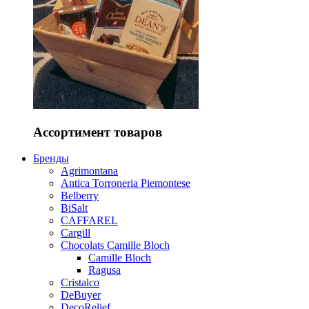
Ассортимент товаров
Бренды
Agrimontana
Antica Torroneria Piemontese
Belberry
BiSalt
CAFFAREL
Cargill
Chocolats Camille Bloch
Camille Bloch
Ragusa
Cristalco
DeBuyer
DecoRelief