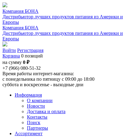
Компания БОНА
Дистрибьютор лучших продуктов питания из Америки и
Европы
Компания БОНА
Дистрибьютор лучших продуктов питания из Америки и
Европы
Войти
Регистрация
Корзина
0 позиций
на сумму
0 ₽
+7 (966) 080-51-32
Время работы интернет-магазина:
с понедельника по пятницу с 09:00 до 18:00
суббота и воскресенье - выходные дни
Информация
О компании
Новости
Доставка и оплата
Контакты
Поиск
Партнеры
Ассортимент