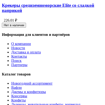
Крекеры средиземноморские Elite со сладкой
паприкой
226.01 ₽
Нет в наличии
Информация для клиентов и партнёров
О компании
Новости
Доставка и оплата
Контакты
Поиск
Партнеры
Каталог товаров
Новогодний ассортимент
Вафли
Джемы и конфитюры
Консервы
Конфеты
Леденцы, жевательные конфеты, мармелад