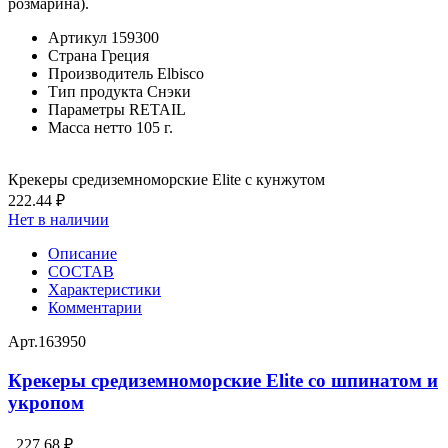
розмарина).
Артикул
159300
Страна
Греция
Производитель
Elbisco
Тип продукта
Снэки
Параметры
RETAIL
Масса нетто
105 г.
Крекеры средиземноморские Elite с кунжутом
222.44 ₽
Нет в наличии
Описание
СОСТАВ
Характеристики
Комментарии
Арт.
163950
Крекеры средиземноморские Elite со шпинатом и
укропом
227.68 ₽