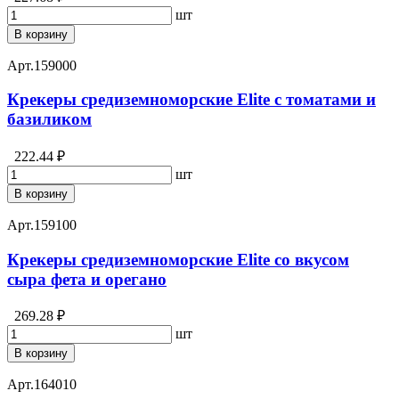
шт
В корзину
Арт.
159000
Крекеры средиземноморские Elite с томатами и
базиликом
222.44 ₽
шт
В корзину
Арт.
159100
Крекеры средиземноморские Elite со вкусом
сыра фета и орегано
269.28 ₽
шт
В корзину
Арт.
164010