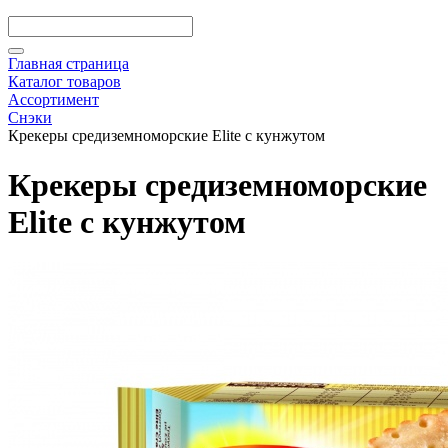
Главная страница
Каталог товаров
Ассортимент
Снэки
Крекеры средиземноморские Elite с кунжутом
Крекеры средиземноморские
Elite с кунжутом