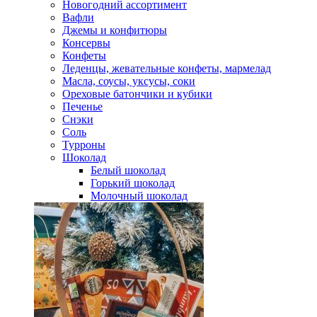
Новогодний ассортимент
Вафли
Джемы и конфитюры
Консервы
Конфеты
Леденцы, жевательные конфеты, мармелад
Масла, соусы, уксусы, соки
Ореховые батончики и кубики
Печенье
Снэки
Соль
Турроны
Шоколад
Белый шоколад
Горький шоколад
Молочный шоколад