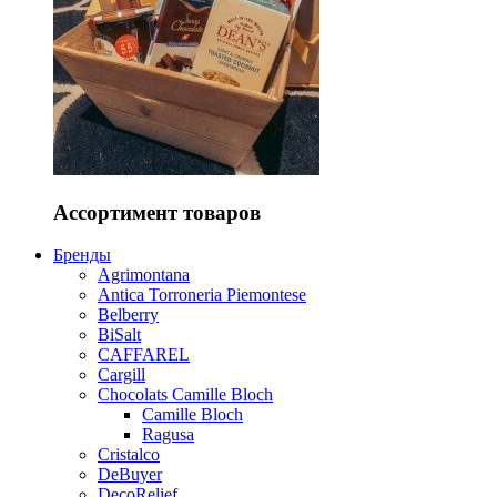
Ассортимент товаров
Бренды
Agrimontana
Antica Torroneria Piemontese
Belberry
BiSalt
CAFFAREL
Cargill
Chocolats Camille Bloch
Camille Bloch
Ragusa
Cristalco
DeBuyer
DecoRelief