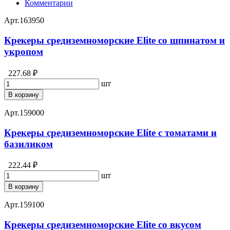
Комментарии
Арт.
163950
Крекеры средиземноморские Elite со шпинатом и
укропом
227.68 ₽
шт
В корзину
Арт.
159000
Крекеры средиземноморские Elite с томатами и
базиликом
222.44 ₽
шт
В корзину
Арт.
159100
Крекеры средиземноморские Elite со вкусом