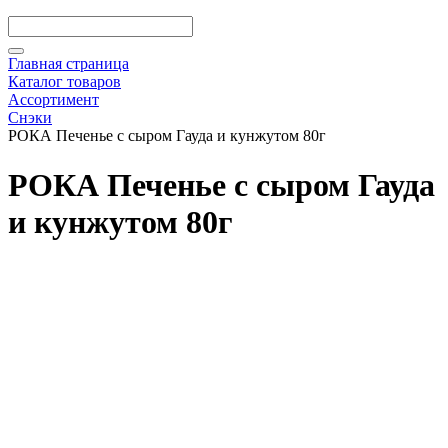
Главная страница
Каталог товаров
Ассортимент
Снэки
РОКА Печенье с сыром Гауда и кунжутом 80г
РОКА Печенье с сыром Гауда
и кунжутом 80г