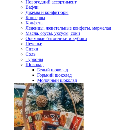
Новогодний ассортимент
Вафли
Джемы и конфитюры
Консервы
Конфеты
Леденцы, жевательные конфеты, мармелад
Масла, соусы, уксусы, соки
Ореховые батончики и кубики
Печенье
Снэки
Соль
Турроны
Шоколад
Белый шоколад
Горький шоколад
Молочный шоколад