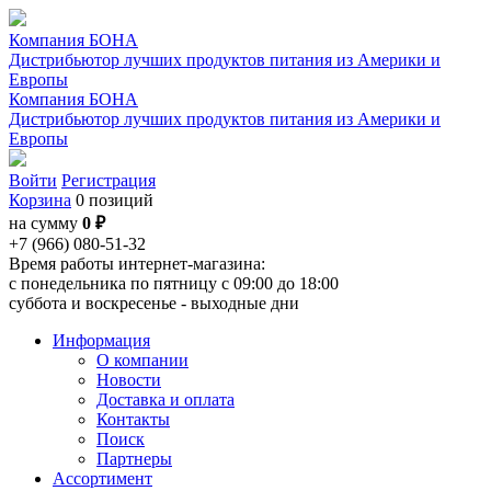
Компания БОНА
Дистрибьютор лучших продуктов питания из Америки и
Европы
Компания БОНА
Дистрибьютор лучших продуктов питания из Америки и
Европы
Войти
Регистрация
Корзина
0 позиций
на сумму
0 ₽
+7 (966) 080-51-32
Время работы интернет-магазина:
с понедельника по пятницу с 09:00 до 18:00
суббота и воскресенье - выходные дни
Информация
О компании
Новости
Доставка и оплата
Контакты
Поиск
Партнеры
Ассортимент