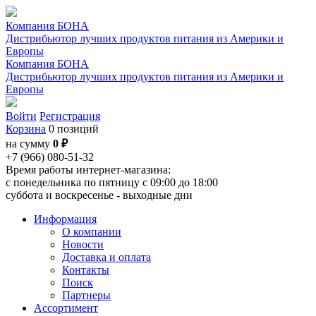
Компания БОНА
Дистрибьютор лучших продуктов питания из Америки и
Европы
Компания БОНА
Дистрибьютор лучших продуктов питания из Америки и
Европы
Войти
Регистрация
Корзина
0 позиций
на сумму
0 ₽
+7 (966) 080-51-32
Время работы интернет-магазина:
с понедельника по пятницу с 09:00 до 18:00
суббота и воскресенье - выходные дни
Информация
О компании
Новости
Доставка и оплата
Контакты
Поиск
Партнеры
Ассортимент