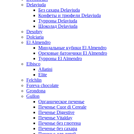
Delaviuda
Без сахара Delaviuda
Конфеты и трюфели Delaviuda
Турроны Delaviuda
Шоколад Delaviuda
Desobry
Dolciaria
El Almendro
Миндальные кубики El Almendro
Ореховые батончики El Almendro
Турроны El Almendro
Elbisco
Allatini
Elite
Felchlin
Foreva chocolate
Grondona
Gullon
Органическое печенье
Печенье Cuor di Cereale
Печенье Digestive
Печенье Vitalday
Печенье без глютена
Печенье без сахара
Печенье для детей