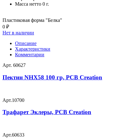
Масса нетто
0 г.
Пластиковая форма "Белка"
0 ₽
Нет в наличии
Описание
Характеристики
Комментарии
Арт.
60627
Пектин NHX58 100 гр, PCB Creation
Арт.
10700
Трафарет Эклеры, PCB Creation
Арт.
60633