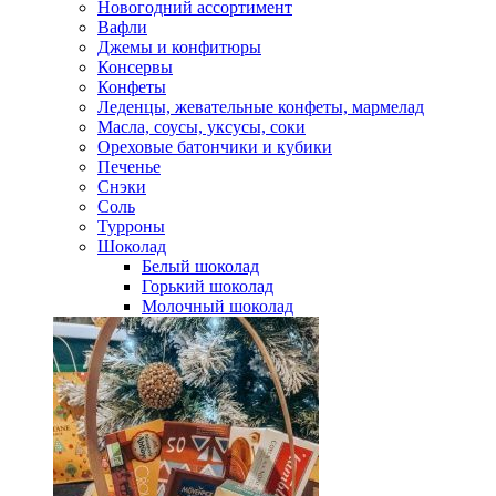
Новогодний ассортимент
Вафли
Джемы и конфитюры
Консервы
Конфеты
Леденцы, жевательные конфеты, мармелад
Масла, соусы, уксусы, соки
Ореховые батончики и кубики
Печенье
Снэки
Соль
Турроны
Шоколад
Белый шоколад
Горький шоколад
Молочный шоколад