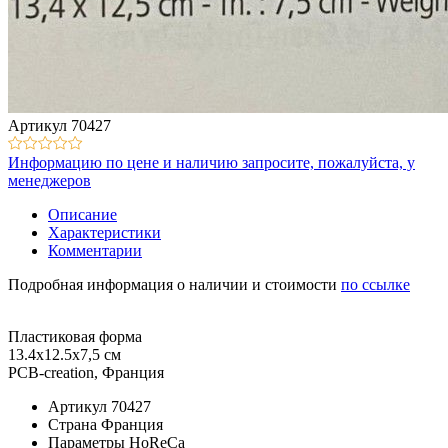
Артикул
70427
Информацию по цене и наличию запросите, пожалуйста, у
менеджеров
Описание
Характеристики
Комментарии
Подробная информация о наличии и стоимости
по ссылке
Пластиковая форма
13.4х12.5х7,5 см
PCB-creation, Франция
Артикул
70427
Страна
Франция
Параметры
HoReCa