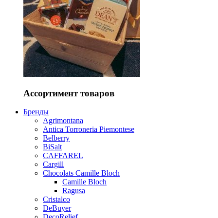
Ассортимент товаров
Бренды
Agrimontana
Antica Torroneria Piemontese
Belberry
BiSalt
CAFFAREL
Cargill
Chocolats Camille Bloch
Camille Bloch
Ragusa
Cristalco
DeBuyer
DecoRelief