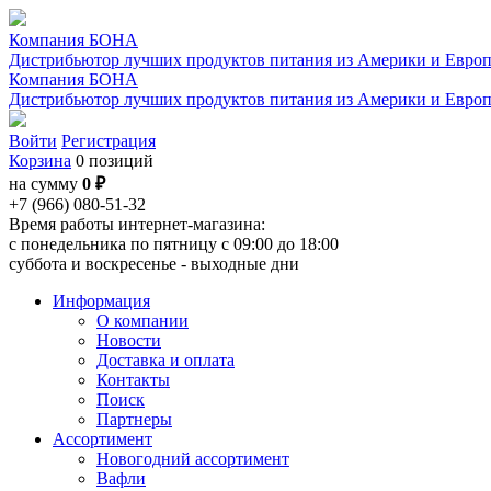
Компания БОНА
Дистрибьютор лучших продуктов питания из Америки и Евро
Компания БОНА
Дистрибьютор лучших продуктов питания из Америки и Евро
Войти
Регистрация
Корзина
0 позиций
на сумму
0 ₽
+7 (966) 080-51-32
Время работы интернет-магазина:
с понедельника по пятницу с 09:00 до 18:00
суббота и воскресенье - выходные дни
Информация
О компании
Новости
Доставка и оплата
Контакты
Поиск
Партнеры
Ассортимент
Новогодний ассортимент
Вафли