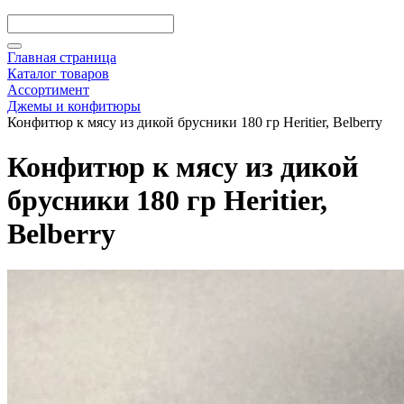
Главная страница
Каталог товаров
Ассортимент
Джемы и конфитюры
Конфитюр к мясу из дикой брусники 180 гр Heritier, Belberry
Конфитюр к мясу из дикой
брусники 180 гр Heritier,
Belberry