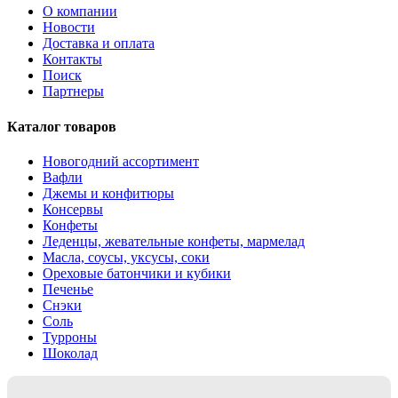
О компании
Новости
Доставка и оплата
Контакты
Поиск
Партнеры
Каталог товаров
Новогодний ассортимент
Вафли
Джемы и конфитюры
Консервы
Конфеты
Леденцы, жевательные конфеты, мармелад
Масла, соусы, уксусы, соки
Ореховые батончики и кубики
Печенье
Снэки
Соль
Турроны
Шоколад