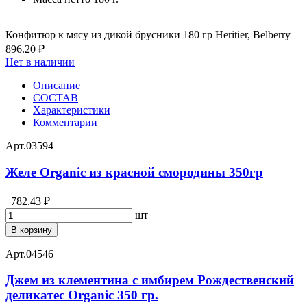
Конфитюр к мясу из дикой брусники 180 гр Heritier, Belberry
896.20 ₽
Нет в наличии
Описание
СОСТАВ
Характеристики
Комментарии
Арт.
03594
Желе Organic из красной смородины 350гр
782.43 ₽
шт
В корзину
Арт.
04546
Джем из клементина с имбирем Рождественский
деликатес Organic 350 гр.