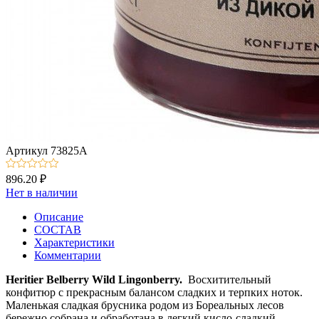
Артикул
73825А
896.20 ₽
Нет в наличии
Описание
СОСТАВ
Характеристики
Комментарии
Heritier Belberry Wild Lingonberry.
Восхитительный
конфитюр с прекрасным балансом сладких и терпких ноток.
Маленькая сладкая брусника родом из Бореальных лесов
бережно собрана и обработана в легкий кисло-сладкий