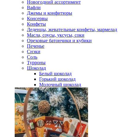
Новогодний ассортимент
Вафли
Джемы и конфитюры
Консервы
Конфеты
Леденцы, жевательные конфеты, мармелад
Масла, соусы, уксусы, соки
Ореховые батончики и кубики
Печенье
Снэки
Соль
Турроны
Шоколад
Белый шоколад
Горький шоколад
Молочный шоколад