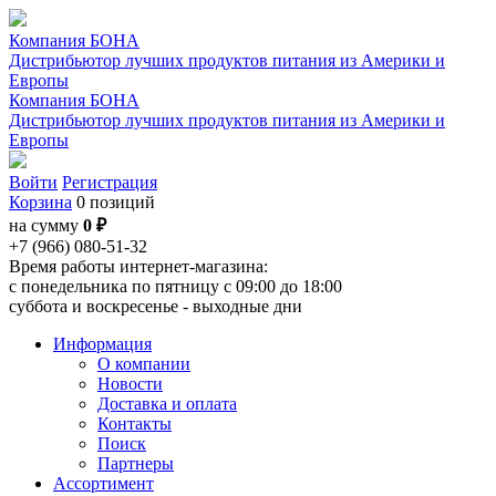
Компания БОНА
Дистрибьютор лучших продуктов питания из Америки и
Европы
Компания БОНА
Дистрибьютор лучших продуктов питания из Америки и
Европы
Войти
Регистрация
Корзина
0 позиций
на сумму
0 ₽
+7 (966) 080-51-32
Время работы интернет-магазина:
с понедельника по пятницу с 09:00 до 18:00
суббота и воскресенье - выходные дни
Информация
О компании
Новости
Доставка и оплата
Контакты
Поиск
Партнеры
Ассортимент