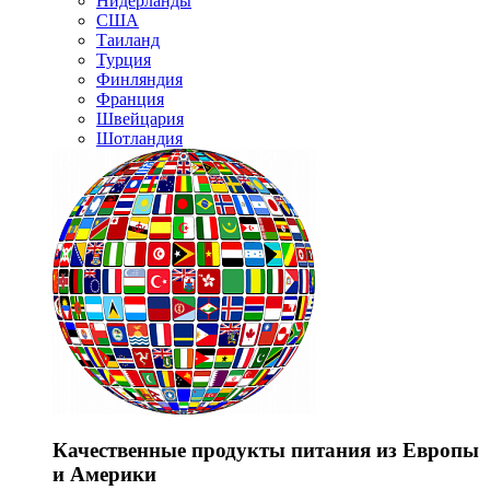
Нидерланды
США
Таиланд
Турция
Финляндия
Франция
Швейцария
Шотландия
Качественные продукты питания из Европы
и Америки