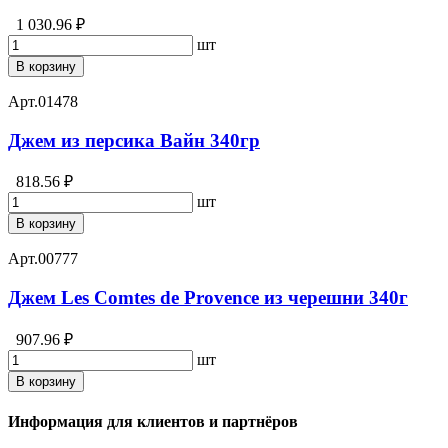
1 030.96 ₽
шт
В корзину
Арт.
01478
Джем из персика Вайн 340гр
818.56 ₽
шт
В корзину
Арт.
00777
Джем Les Comtes de Provence из черешни 340г
907.96 ₽
шт
В корзину
Информация для клиентов и партнёров