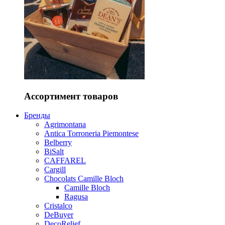
Ассортимент товаров
Бренды
Agrimontana
Antica Torroneria Piemontese
Belberry
BiSalt
CAFFAREL
Cargill
Chocolats Camille Bloch
Camille Bloch
Ragusa
Cristalco
DeBuyer
DecoRelief