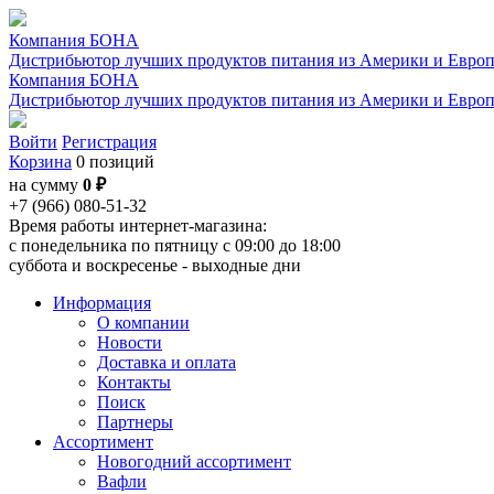
Компания БОНА
Дистрибьютор лучших продуктов питания из Америки и Евро
Компания БОНА
Дистрибьютор лучших продуктов питания из Америки и Евро
Войти
Регистрация
Корзина
0 позиций
на сумму
0 ₽
+7 (966) 080-51-32
Время работы интернет-магазина:
с понедельника по пятницу с 09:00 до 18:00
суббота и воскресенье - выходные дни
Информация
О компании
Новости
Доставка и оплата
Контакты
Поиск
Партнеры
Ассортимент
Новогодний ассортимент
Вафли