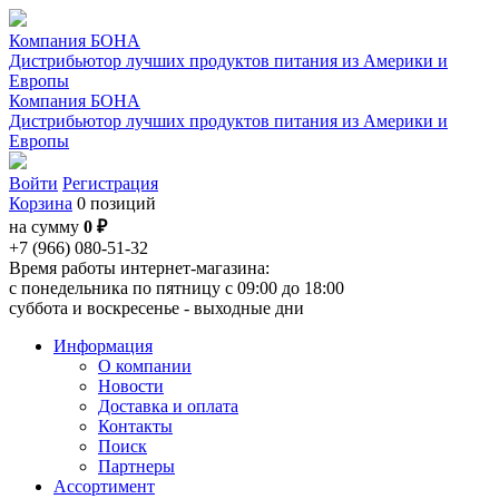
Компания БОНА
Дистрибьютор лучших продуктов питания из Америки и
Европы
Компания БОНА
Дистрибьютор лучших продуктов питания из Америки и
Европы
Войти
Регистрация
Корзина
0 позиций
на сумму
0 ₽
+7 (966) 080-51-32
Время работы интернет-магазина:
с понедельника по пятницу с 09:00 до 18:00
суббота и воскресенье - выходные дни
Информация
О компании
Новости
Доставка и оплата
Контакты
Поиск
Партнеры
Ассортимент