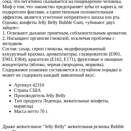
сока, что негативно сказывается на пищеварении человека.
Миф о том, что лакомство предохраняет зубы от кариеса, не
подкреплен фактами, а единственным положительным
эффектом, является угнетение неприятного запаха изо рта.
Однако, конфеты Jelly Belly Bubble Gum, «убивают двух
зайцев»:
1. Освежают дыхание приятным, соблазнительным ароматом;
2. Насыщают организм глюкозой, исключая проблемы с
желудком.
Состав: сахар, сироп глюкозы, модифицированный
кукурузный крахмал, ароматизаторы, глазирователи (E901,
E903, E904), красители (E162, E171), фруктовые и овощные
концентраты (яблоко, черная смородина, морковь).
Содержимое упаковки составляется в случайном порядке и
может не содержать каждый заявленный вкус.
Артикул
42310
Страна
США
Производитель
Jelly Belly
Тип продукта
Леденцы, жевательные конфеты,
мармелад
Масса нетто
70 г.
Драже жевательное "Jelly Belly" жевательная резинка Bubble