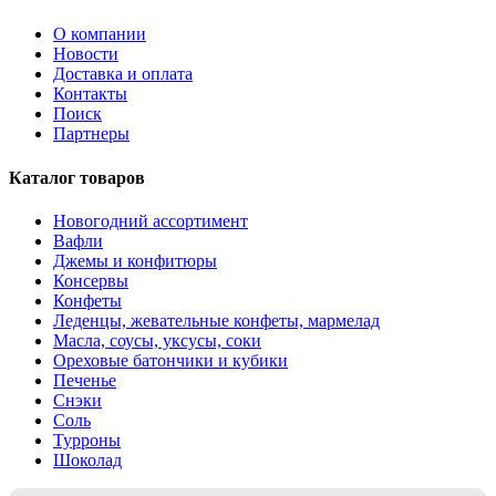
О компании
Новости
Доставка и оплата
Контакты
Поиск
Партнеры
Каталог товаров
Новогодний ассортимент
Вафли
Джемы и конфитюры
Консервы
Конфеты
Леденцы, жевательные конфеты, мармелад
Масла, соусы, уксусы, соки
Ореховые батончики и кубики
Печенье
Снэки
Соль
Турроны
Шоколад