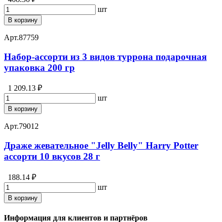
шт
В корзину
Арт.
87759
Набор-ассорти из 3 видов туррона подарочная
упаковка 200 гр
1 209.13 ₽
шт
В корзину
Арт.
79012
Драже жевательное "Jelly Belly" Harry Potter
ассорти 10 вкусов 28 г
188.14 ₽
шт
В корзину
Информация для клиентов и партнёров