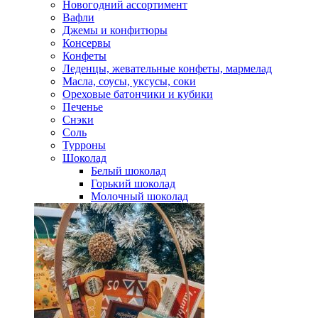
Новогодний ассортимент
Вафли
Джемы и конфитюры
Консервы
Конфеты
Леденцы, жевательные конфеты, мармелад
Масла, соусы, уксусы, соки
Ореховые батончики и кубики
Печенье
Снэки
Соль
Турроны
Шоколад
Белый шоколад
Горький шоколад
Молочный шоколад