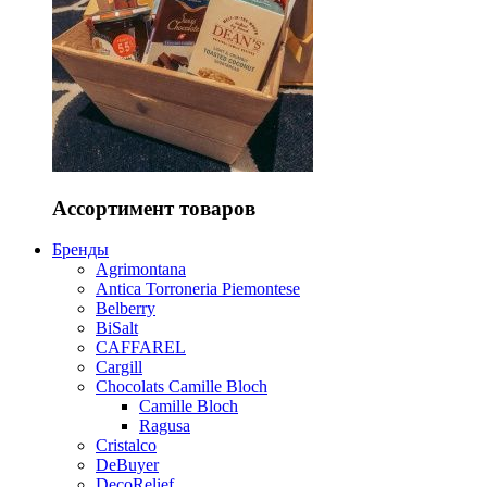
Ассортимент товаров
Бренды
Agrimontana
Antica Torroneria Piemontese
Belberry
BiSalt
CAFFAREL
Cargill
Chocolats Camille Bloch
Camille Bloch
Ragusa
Cristalco
DeBuyer
DecoRelief