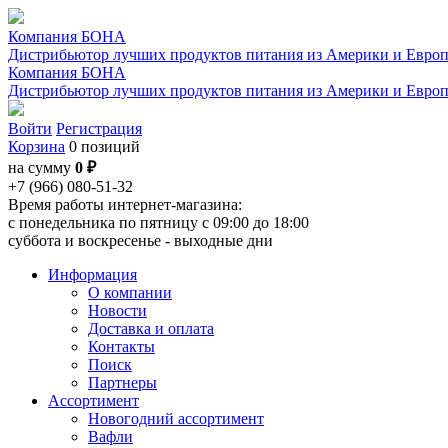
Компания БОНА
Дистрибьютор лучших продуктов питания из Америки и Евро
Компания БОНА
Дистрибьютор лучших продуктов питания из Америки и Евро
Войти
Регистрация
Корзина
0 позиций
на сумму
0 ₽
+7 (966) 080-51-32
Время работы интернет-магазина:
с понедельника по пятницу с 09:00 до 18:00
суббота и воскресенье - выходные дни
Информация
О компании
Новости
Доставка и оплата
Контакты
Поиск
Партнеры
Ассортимент
Новогодний ассортимент
Вафли