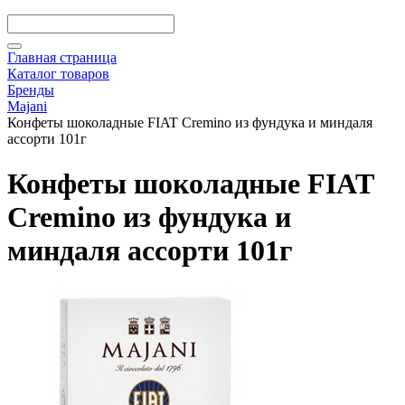
Главная страница
Каталог товаров
Бренды
Majani
Конфеты шоколадные FIAT Cremino из фундука и миндаля
ассорти 101г
Конфеты шоколадные FIAT
Cremino из фундука и
миндаля ассорти 101г