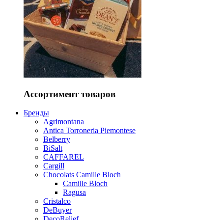
Ассортимент товаров
Бренды
Agrimontana
Antica Torroneria Piemontese
Belberry
BiSalt
CAFFAREL
Cargill
Chocolats Camille Bloch
Camille Bloch
Ragusa
Cristalco
DeBuyer
DecoRelief