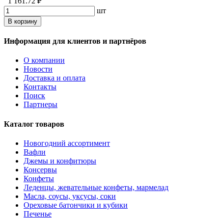
1 161.72 ₽
шт
В корзину
Информация для клиентов и партнёров
О компании
Новости
Доставка и оплата
Контакты
Поиск
Партнеры
Каталог товаров
Новогодний ассортимент
Вафли
Джемы и конфитюры
Консервы
Конфеты
Леденцы, жевательные конфеты, мармелад
Масла, соусы, уксусы, соки
Ореховые батончики и кубики
Печенье