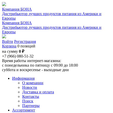
Компания БОНА
Дистрибьютор лучших продуктов питания из Америки и
Европы
Компания БОНА
Дистрибьютор лучших продуктов питания из Америки и
Европы
Войти
Регистрация
Корзина
0 позиций
на сумму
0 ₽
+7 (966) 080-51-32
Время работы интернет-магазина:
с понедельника по пятницу с 09:00 до 18:00
суббота и воскресенье - выходные дни
Информация
О компании
Новости
Доставка и оплата
Контакты
Поиск
Партнеры
Ассортимент