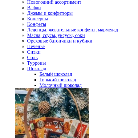
Новогодний ассортимент
Вафли
Джемы и конфитюры
Консервы
Конфеты
Леденцы, жевательные конфеты, мармелад
Масла, соусы, уксусы, соки
Ореховые батончики и кубики
Печенье
Снэки
Соль
Турроны
Шоколад
Белый шоколад
Горький шоколад
Молочный шоколад