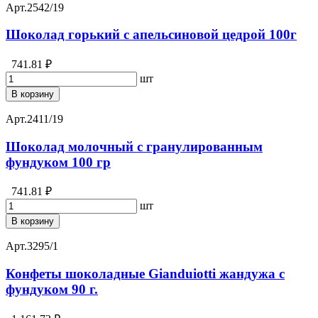
Арт.
2542/19
Шоколад горький с апельсиновой цедрой 100г
741.81 ₽
шт
В корзину
Арт.
2411/19
Шоколад молочный с гранулированным
фундуком 100 гр
741.81 ₽
шт
В корзину
Арт.
3295/1
Конфеты шоколадные Gianduiotti жандужа с
фундуком 90 г.