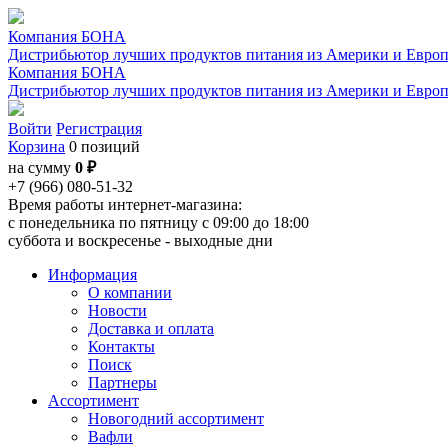
Компания БОНА
Дистрибьютор лучших продуктов питания из Америки и Евро
Компания БОНА
Дистрибьютор лучших продуктов питания из Америки и Евро
Войти
Регистрация
Корзина
0 позиций
на сумму
0 ₽
+7 (966) 080-51-32
Время работы интернет-магазина:
с понедельника по пятницу с 09:00 до 18:00
суббота и воскресенье - выходные дни
Информация
О компании
Новости
Доставка и оплата
Контакты
Поиск
Партнеры
Ассортимент
Новогодний ассортимент
Вафли