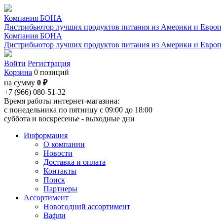
Компания БОНА
Дистрибьютор лучших продуктов питания из Америки и Евро
Компания БОНА
Дистрибьютор лучших продуктов питания из Америки и Евро
Войти
Регистрация
Корзина
0 позиций
на сумму
0 ₽
+7 (966) 080-51-32
Время работы интернет-магазина:
с понедельника по пятницу с 09:00 до 18:00
суббота и воскресенье - выходные дни
Информация
О компании
Новости
Доставка и оплата
Контакты
Поиск
Партнеры
Ассортимент
Новогодний ассортимент
Вафли