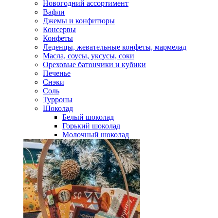
Новогодний ассортимент
Вафли
Джемы и конфитюры
Консервы
Конфеты
Леденцы, жевательные конфеты, мармелад
Масла, соусы, уксусы, соки
Ореховые батончики и кубики
Печенье
Снэки
Соль
Турроны
Шоколад
Белый шоколад
Горький шоколад
Молочный шоколад