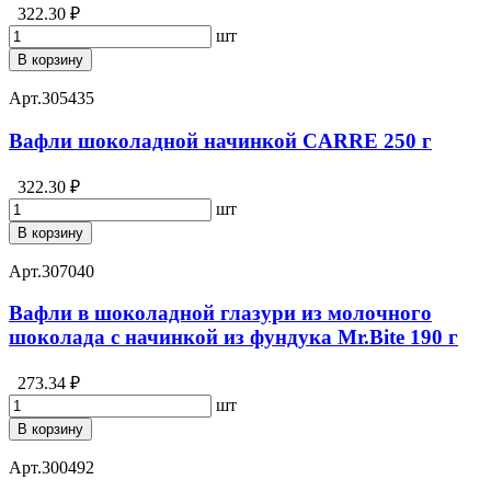
322.30 ₽
шт
В корзину
Арт.
305435
Вафли шоколадной начинкой CARRE 250 г
322.30 ₽
шт
В корзину
Арт.
307040
Вафли в шоколадной глазури из молочного
шоколада с начинкой из фундука Mr.Bite 190 г
273.34 ₽
шт
В корзину
Арт.
300492