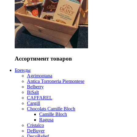
Ассортимент товаров
Бренды
Agrimontana
Antica Torroneria Piemontese
Belberry
BiSalt
CAFFAREL
Cargill
Chocolats Camille Bloch
Camille Bloch
Ragusa
Cristalco
DeBuyer
DecoRelief