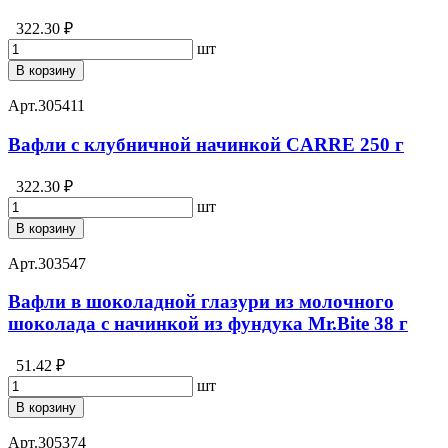
322.30 ₽
шт
В корзину
Арт.
305411
Вафли с клубничной начинкой CARRE 250 г
322.30 ₽
шт
В корзину
Арт.
303547
Вафли в шоколадной глазури из молочного
шоколада с начинкой из фундука Mr.Bite 38 г
51.42 ₽
шт
В корзину
Арт.
305374