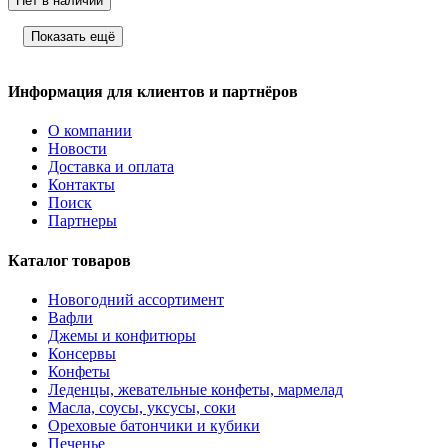
Нет в наличии
Показать ещё
Информация для клиентов и партнёров
О компании
Новости
Доставка и оплата
Контакты
Поиск
Партнеры
Каталог товаров
Новогодний ассортимент
Вафли
Джемы и конфитюры
Консервы
Конфеты
Леденцы, жевательные конфеты, мармелад
Масла, соусы, уксусы, соки
Ореховые батончики и кубики
Печенье