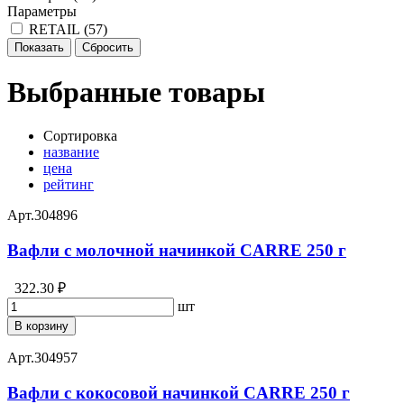
Параметры
RETAIL (
57
)
Выбранные товары
Сортировка
название
цена
рейтинг
Арт.
304896
Вафли с молочной начинкой CARRE 250 г
322.30 ₽
шт
В корзину
Арт.
304957
Вафли с кокосовой начинкой CARRE 250 г