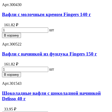
Арт.
300430
Вафли с молочным кремом Fingers 140 г
161.82 ₽
шт
В корзину
Арт.
300522
Вафли с начинкой из фундука Fingers 150 г
161.82 ₽
шт
В корзину
Арт.
301543
Шоколадные вафли с шоколадной начинкой
Delisso 40 г
33.95 ₽