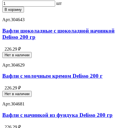
шт
В корзину
Арт.
304643
Вафли шоколадные с шоколадной начинкой
Delisso 200 гр
226.29 ₽
Нет в наличии
Арт.
304629
Вафли с молочным кремом Delisso 200 г
226.29 ₽
Нет в наличии
Арт.
304681
Вафли с начинкой из фундука Delisso 200 гр
226.29 ₽