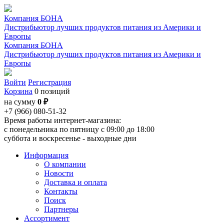
Компания БОНА
Дистрибьютор лучших продуктов питания из Америки и
Европы
Компания БОНА
Дистрибьютор лучших продуктов питания из Америки и
Европы
Войти
Регистрация
Корзина
0 позиций
на сумму
0 ₽
+7 (966) 080-51-32
Время работы интернет-магазина:
с понедельника по пятницу с 09:00 до 18:00
суббота и воскресенье - выходные дни
Информация
О компании
Новости
Доставка и оплата
Контакты
Поиск
Партнеры
Ассортимент