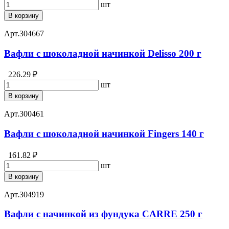
шт
В корзину
Арт.
304667
Вафли с шоколадной начинкой Delisso 200 г
226.29 ₽
шт
В корзину
Арт.
300461
Вафли c шоколадной начинкой Fingers 140 г
161.82 ₽
шт
В корзину
Арт.
304919
Вафли с начинкой из фундука CARRE 250 г