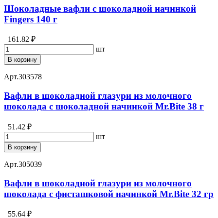
Шоколадные вафли с шоколадной начинкой
Fingers 140 г
161.82 ₽
шт
В корзину
Арт.
303578
Вафли в шоколадной глазури из молочного
шоколада с шоколадной начинкой Mr.Bite 38 г
51.42 ₽
шт
В корзину
Арт.
305039
Вафли в шоколадной глазури из молочного
шоколада с фисташковой начинкой Mr.Bite 32 гр
55.64 ₽